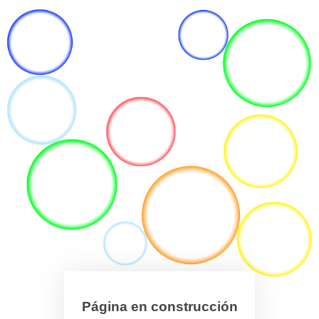
Página en construcción